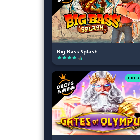
Big Bass Splash
POPÜ