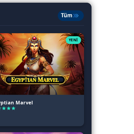
YENI
yptian Marvel