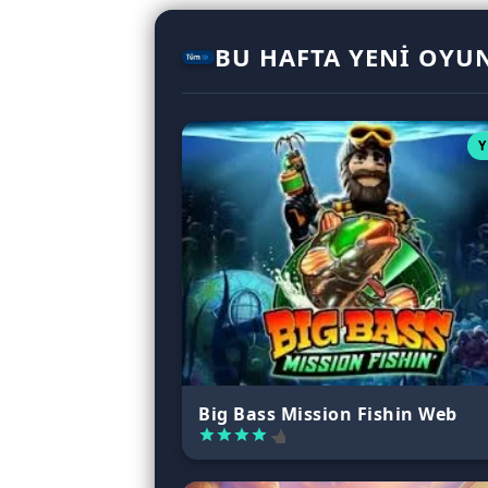
BU HAFTA YENI OYU
Y
Big Bass Mission Fishin Web