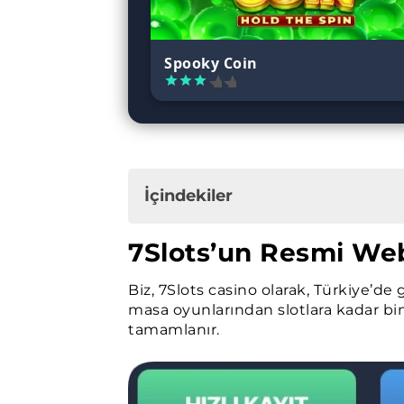
Spooky Coin
İçindekiler
7Slots’un Resmi Web Sitesine h
7Slots’un Resmi Web
Avantajlarımız
Biz, 7Slots casino olarak, Türkiye’de
Türkiye’de Neler Sunuyoruz?
masa oyunlarından slotlara kadar bi
tamamlanır.
7Slots Nasıl Başlamalı?
7Slots Mi Güvenilir?
Resmi Ortaklarımız