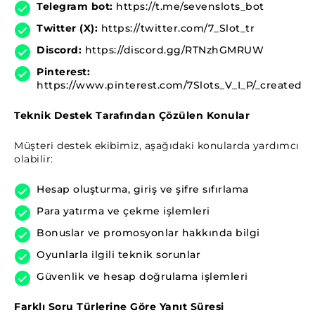
Telegram bot:
https://t.me/sevenslots_bot
Twitter (X):
https://twitter.com/7_Slot_tr
Discord:
https://discord.gg/RTNzhGMRUW
Pinterest:
https://www.pinterest.com/7Slots_V_I_P/_created
Teknik Destek Tarafından Çözülen Konular
Müşteri destek ekibimiz, aşağıdaki konularda yardımcı
olabilir:
Hesap oluşturma, giriş ve şifre sıfırlama
Para yatırma ve çekme işlemleri
Bonuslar ve promosyonlar hakkında bilgi
Oyunlarla ilgili teknik sorunlar
Güvenlik ve hesap doğrulama işlemleri
Farklı Soru Türlerine Göre Yanıt Süresi