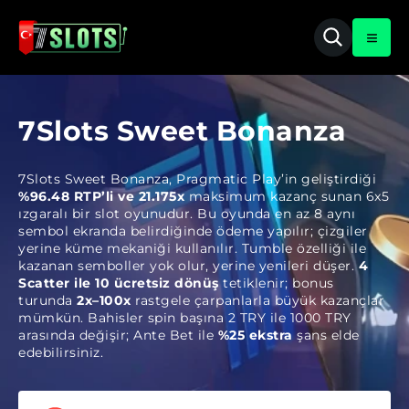
7Slots Sweet Bonanza
7Slots Sweet Bonanza, Pragmatic Play’in geliştirdiği
%96.48 RTP’li ve 21.175x
maksimum kazanç sunan 6x5
ızgaralı bir slot oyunudur. Bu oyunda en az 8 aynı
sembol ekranda belirdiğinde ödeme yapılır; çizgiler
yerine küme mekaniği kullanılır. Tumble özelliği ile
kazanan semboller yok olur, yerine yenileri düşer.
4
Scatter ile 10 ücretsiz dönüş
tetiklenir; bonus
turunda
2x–100x
rastgele çarpanlarla büyük kazançlar
mümkün. Bahisler spin başına 2 TRY ile 1000 TRY
arasında değişir; Ante Bet ile
%25 ekstra
şans elde
edebilirsiniz.