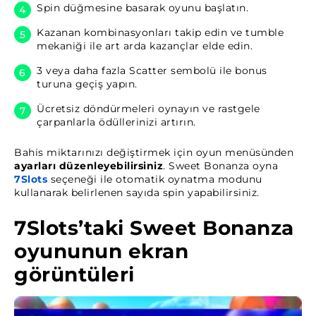
Spin düğmesine basarak oyunu başlatın.
Kazanan kombinasyonları takip edin ve tumble
mekaniği ile art arda kazançlar elde edin.
3 veya daha fazla Scatter sembolü ile bonus
turuna geçiş yapın.
Ücretsiz döndürmeleri oynayın ve rastgele
çarpanlarla ödüllerinizi artırın.
Bahis miktarınızı değiştirmek için oyun menüsünden
ayarları düzenleyebilirsiniz
. Sweet Bonanza oyna
7Slots
seçeneği ile otomatik oynatma modunu
kullanarak belirlenen sayıda spin yapabilirsiniz.
7Slots’taki Sweet Bonanza
oyununun ekran
görüntüleri