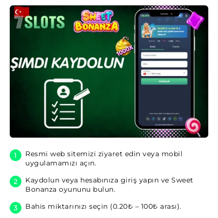
Resmi web sitemizi ziyaret edin veya mobil
uygulamamızı açın.
Kaydolun veya hesabınıza giriş yapın ve Sweet
Bonanza oyununu bulun.
Bahis miktarınızı seçin (0.20₺ – 100₺ arası).