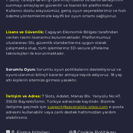
sunmayı amaçlayan güvenilir ve lisanslı bir platformdur.
Kullanıcı dostu arayüzümüz, geniş oyun seçeneklerimiz ve hızlı
ödeme yöntemlerimizle keyifli bir oyun ortamı sağlıyoruz.
Lisans ve Güvenlik:
Cagayan Ekonomik Bölgesi tarafından
verilen resmi lisansımız bulunmaktadır. Platformumuz
uluslararası SSL güvenlik standartlarına uygun olarak
çalışmakta olup, tüm işlemleriniz 3D-secure şifreleme
teknolojileri ile korunmaktadır.
Sorumlu Oyun:
Sorumlu oyun politikalarını destekliyoruz ve
oyuncularımızı bilinçli kararlar almaya teşvik ediyoruz. 18 yaş
altı kişilerin sitemize girmesi yasaktır.
İletişim ve Adres:
7 Slots, Adalet, Manas Blv. Yanyolu No:47,
35530 Bayraklı/İzmir, Türkiye adresinde kayıtlıdır. Bizimle
iletişime geçmek için
support@sevenslots-sitesi.com
e-posta
adresini kullanabilir veya canlı destek hattımızdan yardım
alabilirsiniz.
🏢📄 Firma bilgileri
🍪🔒 Cookie Politikası