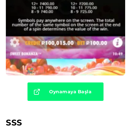
Oynamaya Başla
SSS